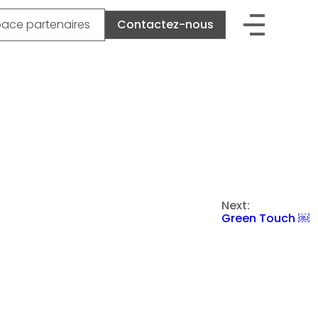
pace partenaires
Contactez-nous
Next:
Green Touch ￼