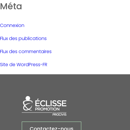
Méta
Connexion
Flux des publications
Flux des commentaires
Site de WordPress-FR
Contactez-nous