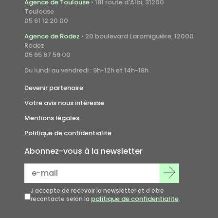
Agence de Toulouse
• 181 route d'Albi, 31200
Toulouse
05 61 12 20 00
Agence de Rodez
• 20 boulevard Laromiguière, 12000
Rodez
05 65 67 59 00
Du lundi au vendredi : 9h-12h et 14h-18h
Devenir partenaire
Votre avis nous intéresse
Mentions légales
Politique de confidentialite
Abonnez-vous
à la newsletter
J accepte de recevoir la newsletter et d etre
politique de confidentialite
recontacte selon la
.