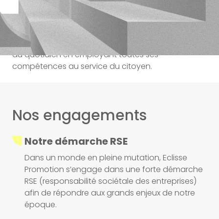
Portée par la culture du réseau Procivis et de son
savoir-faire séculaire, Eclisse Promotion s’investit
au quotidien en employant toutes ses
compétences au service du citoyen.
Nos engagements
Notre démarche RSE
Dans un monde en pleine mutation, Eclisse
Promotion s’engage dans une forte démarche
RSE (responsabilité sociétale des entreprises)
afin de répondre aux grands enjeux de notre
époque.