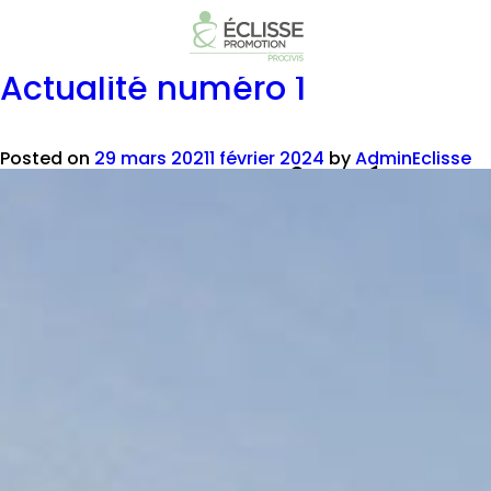
Mois :
mars
Actualité numéro 1
Actualité 
Posted on
29 mars 2021
1 février 2024
by
AdminEclisse
Lorem ipsum dolor sit amet