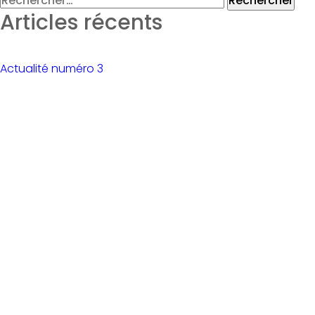
Articles récents
Actualité numéro 3
Actualité numéro 2
Actualité numéro 1
Commentaires récents
Archives
avril 2021
mars 2021