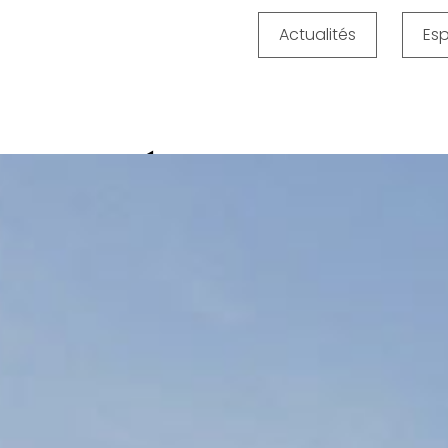
 2021
Actualités
Es
numéro 1