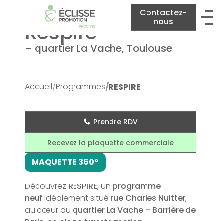
Contactez-
nous
Respire
– quartier La Vache, Toulouse
Accueil
Programmes
RESPIRE
Prendre RDV
Recevez la plaquette commerciale
MAQUETTE 360°
Découvrez
RESPIRE
, un
programme
neuf
idéalement situé
rue Charles Nuitter
,
au cœur du
quartier La Vache – Barrière de