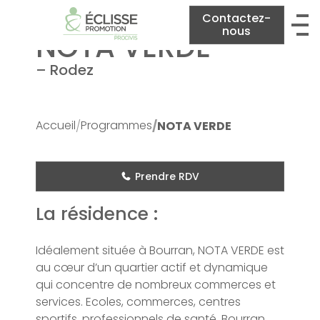
Contactez-
nous
NOTA VERDE
–
Rodez
Accueil
Programmes
NOTA VERDE
Prendre RDV
La résidence :
Idéalement située à Bourran, NOTA VERDE est
au cœur d’un quartier actif et dynamique
qui concentre de nombreux commerces et
services. Ecoles, commerces, centres
sportifs, professionnels de santé, Bourran