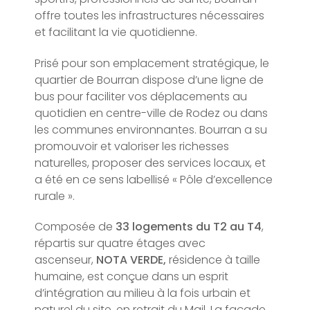
offre toutes les infrastructures nécessaires
et facilitant la vie quotidienne.
Prisé pour son emplacement stratégique, le
quartier de Bourran dispose d’une ligne de
bus pour faciliter vos déplacements au
quotidien en centre-ville de Rodez ou dans
les communes environnantes. Bourran a su
promouvoir et valoriser les richesses
naturelles, proposer des services locaux, et
a été en ce sens labellisé « Pôle d’excellence
rurale ».
Composée de
33 logements du T2 au T4
,
répartis sur quatre étages avec
ascenseur,
NOTA VERDE,
résidence à taille
humaine, est conçue dans un esprit
d’intégration au milieu à la fois urbain et
naturel du site, en retrait du Mail. La façade,