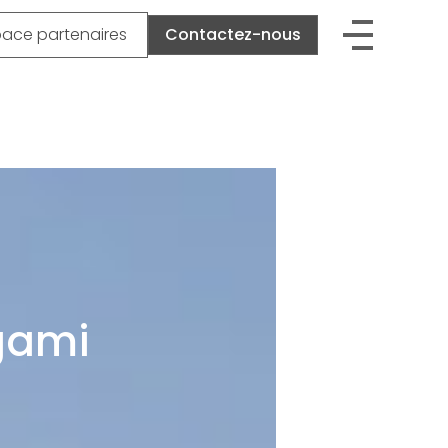
pace partenaires
Contactez-nous
gami