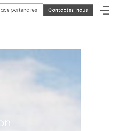
pace partenaires
Contactez-nous
ion