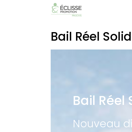
Bail Réel Soli
Bail Réel
Nouveau dis