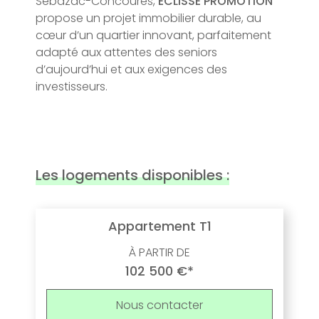
Sébazac-Concourès,
ECLISSE PROMOTION
propose un projet immobilier durable, au
cœur d’un quartier innovant, parfaitement
adapté aux attentes des seniors
d’aujourd’hui et aux exigences des
investisseurs.
Les logements disponibles :
Appartement T1
À PARTIR DE
102 500 €*
Nous contacter