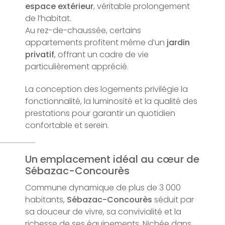
espace extérieur
, véritable prolongement
de l’habitat.
Au rez-de-chaussée, certains
appartements profitent même d’un
jardin
privatif
, offrant un cadre de vie
particulièrement apprécié.
La conception des logements privilégie la
fonctionnalité, la luminosité et la qualité des
prestations pour garantir un quotidien
confortable et serein.
Un emplacement idéal au cœur de
Sébazac-Concourès
Commune dynamique de plus de 3 000
habitants,
Sébazac-Concourès
séduit par
sa douceur de vivre, sa convivialité et la
richesse de ses équipements. Nichée dans