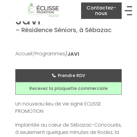
Contactez-
nous
Javi
– Résidence Séniors, à Sébazac
Accueil
Programmes
JAVI
Prendre RDV
Recevez la plaquette commerciale
Un nouveau lieu de vie signé ECLISSE
PROMOTION
Implantée au cœur de Sébazac-Concourès,
à seulement quelques minutes de Rodez, la