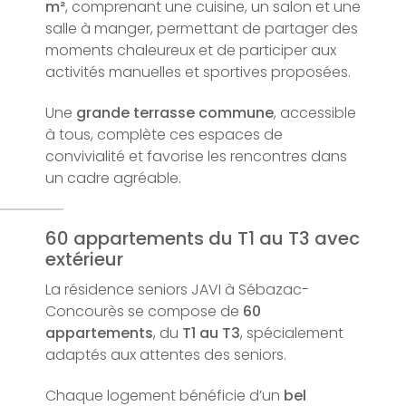
m²
, comprenant une cuisine, un salon et une
salle à manger, permettant de partager des
moments chaleureux et de participer aux
activités manuelles et sportives proposées.
Une
grande terrasse commune
, accessible
à tous, complète ces espaces de
convivialité et favorise les rencontres dans
un cadre agréable.
60 appartements du T1 au T3 avec
extérieur
La résidence seniors JAVI à Sébazac-
Concourès se compose de
60
appartements
, du
T1 au T3
, spécialement
adaptés aux attentes des seniors.
Chaque logement bénéficie d’un
bel